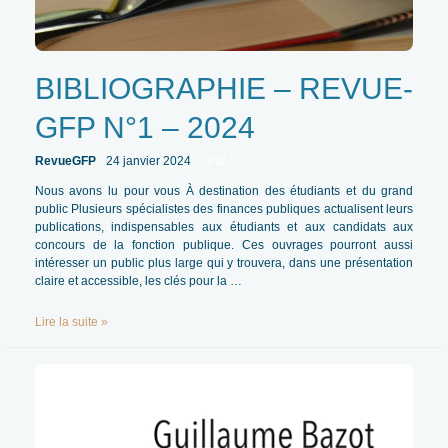
BIBLIOGRAPHIE – REVUE-
GFP N°1 – 2024
RevueGFP
24 janvier 2024
/ Par
/
Nous avons lu pour vous À destination des étudiants et du grand
public Plusieurs spécialistes des finances publiques actualisent leurs
publications, indispensables aux étudiants et aux candidats aux
concours de la fonction publique. Ces ouvrages pourront aussi
intéresser un public plus large qui y trouvera, dans une présentation
claire et accessible, les clés pour la …
BIBLIOGRAPHIE
Lire la suite »
–
REVUE-
GFP
N°1
–
2024