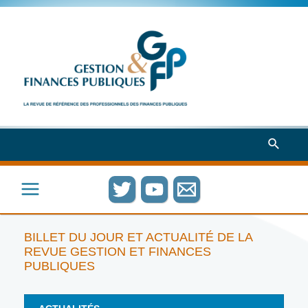
Aller
au
contenu
Recher
Main
Menu
BILLET DU JOUR ET ACTUALITÉ DE LA
REVUE GESTION ET FINANCES
PUBLIQUES