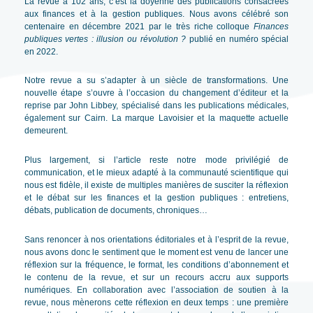
La revue a 102 ans, c’est la doyenne des publications consacrées
aux finances et à la gestion publiques. Nous avons célébré son
centenaire en décembre 2021 par le très riche colloque
Finances
publiques vertes : illusion ou révolution ?
publié en numéro spécial
en 2022.
Notre revue a su s’adapter à un siècle de transformations. Une
nouvelle étape s’ouvre à l’occasion du changement d’éditeur et la
reprise par John Libbey, spécialisé dans les publications médicales,
également sur Cairn. La marque Lavoisier et la maquette actuelle
demeurent.
Plus largement, si l’article reste notre mode privilégié de
communication, et le mieux adapté à la communauté scientifique qui
nous est fidèle, il existe de multiples manières de susciter la réflexion
et le débat sur les finances et la gestion publiques : entretiens,
débats, publication de documents, chroniques…
Sans renoncer à nos orientations éditoriales et à l’esprit de la revue,
nous avons donc le sentiment que le moment est venu de lancer une
réflexion sur la fréquence, le format, les conditions d’abonnement et
le contenu de la revue, et sur un recours accru aux supports
numériques. En collaboration avec l’association de soutien à la
revue, nous mènerons cette réflexion en deux temps : une première