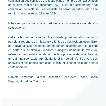
consultation des comités de la revue et des membres de l’association
de soutien, réalisée fin décembre 2023, puis un questionnaire à un
échantillon de lecteurs. Les résultats en seront débattus lors de la
réunion des comités du 12 mars 2024.
N’hésitez pas à nous faire part de vos commentaires et de vos
suggestions.
Cette réflexion doit être la plus ouverte possible, afin que nous
puissions répondre au mieux aux attentes de nos lecteurs et en attirer
de nouveaux. Nous sommes profondément attachés en effet à faire
en sorte que
Gestion & Finances publiques
demeure la revue de
référence des professionnels, un vecteur privilégié de la recherche,
un outil indispensable aux étudiants et un portail d’entrée vers des
analyses et des débats permettant d’éclairer la complexité des enjeux
contemporains.
Danièle Lamarque, Michel Lascombe, Jean-Yves Raude, Robin
Degron, Michel Le Clainche
Navigation
←
Article précédent
Article suivant
→
de