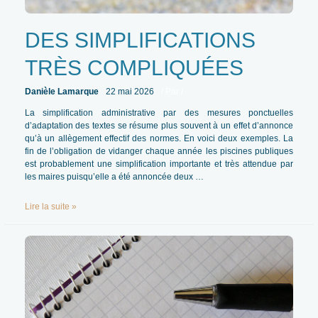
DES SIMPLIFICATIONS
TRÈS COMPLIQUÉES
Danièle Lamarque
22 mai 2026
/ Par
/
La simplification administrative par des mesures ponctuelles
d’adaptation des textes se résume plus souvent à un effet d’annonce
qu’à un allègement effectif des normes. En voici deux exemples. La
fin de l’obligation de vidanger chaque année les piscines publiques
est probablement une simplification importante et très attendue par
les maires puisqu’elle a été annoncée deux …
Des
Lire la suite »
simplifications
très
compliquées