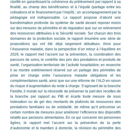
clarifié en garantissant la cohérence du prélèvement par rapport à sa
finalité, au champ des bénéficiaires et à l’équité (partage entre les
cotisations et le financement par l’impôt) ; un accompagnement par la
pédagogie est indispensable. Le rapport propose d’abord une
transformation profonde du système de santé devant reposer moins
sur des mesures de périmètre et de régulation que sur un relèvement
des ressources attribuées à la Sécurité sociale. Sur chacun des trois
domaines de la protection sociale, le rapport énumère une série de
propositions qui ont été déjà largement débattues. Ainsi pour
l’Assurance maladie, dans la perspective d’un retour à l’équilibre en
2029, le rapport met l’accent sur la prévention, la coordination des
parcours de soins, le contrôle des prix des prestations et produits de
santé, l’organisation territoriale de l’activité hospitalière; en revanche
il se montre extrêmement réservé sur un partage des périmètre de
prise en charge entre l’assurance maladie obligatoire et les
complémentaires santé, ainsi que sur une réforme de l’ALD en raison
du risque d’augmentation du reste à charge. S’agissant de la branche
Famille, il insiste sur la nécessité de préserver la part des recettes de
la branche par rapport au PIB et écarte toute mesure de sous
indexation ou de gel des montants de plafonds de ressources des
prestations familiales ou de solidarité, de même qu’il préconise un
certain nombre de mesures pour améliorer l’efficience des dispositifs
relatifs aux pensions alimentaires. En ce qui concerne les personnes
âgées, le rapport met l’accent sur la prévention de la perte
d’autonomie et le maintien à domicile, la révision du périmètre des