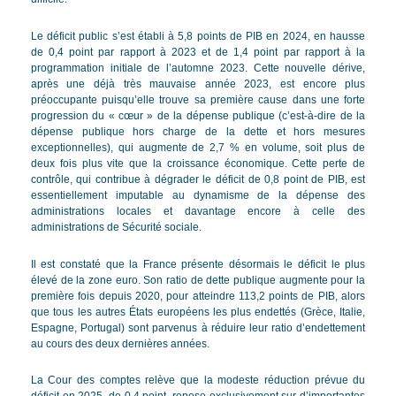
Le déficit public s’est établi à 5,8 points de PIB en 2024, en hausse
de 0,4 point par rapport à 2023 et de 1,4 point par rapport à la
programmation initiale de l’automne 2023. Cette nouvelle dérive,
après une déjà très mauvaise année 2023, est encore plus
préoccupante puisqu’elle trouve sa première cause dans une forte
progression du « cœur » de la dépense publique (c’est-à-dire de la
dépense publique hors charge de la dette et hors mesures
exceptionnelles), qui augmente de 2,7 % en volume, soit plus de
deux fois plus vite que la croissance économique. Cette perte de
contrôle, qui contribue à dégrader le déficit de 0,8 point de PIB, est
essentiellement imputable au dynamisme de la dépense des
administrations locales et davantage encore à celle des
administrations de Sécurité sociale.
Il est constaté que la France présente désormais le déficit le plus
élevé de la zone euro. Son ratio de dette publique augmente pour la
première fois depuis 2020, pour atteindre 113,2 points de PIB, alors
que tous les autres États européens les plus endettés (Grèce, Italie,
Espagne, Portugal) sont parvenus à réduire leur ratio d’endettement
au cours des deux dernières années.
La Cour des comptes relève que la modeste réduction prévue du