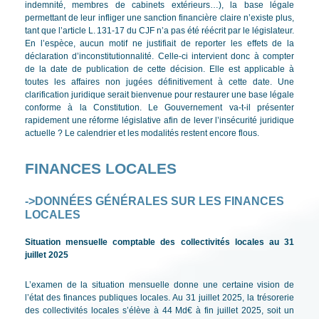
indemnité, membres de cabinets extérieurs…), la base légale
permettant de leur infliger une sanction financière claire n’existe plus,
tant que l’article L. 131‑17 du CJF n’a pas été réécrit par le législateur.
En l’espèce, aucun motif ne justifiait de reporter les effets de la
déclaration d’inconstitutionnalité. Celle-ci intervient donc à compter
de la date de publication de cette décision. Elle est applicable à
toutes les affaires non jugées définitivement à cette date. Une
clarification juridique serait bienvenue pour restaurer une base légale
conforme à la Constitution. Le Gouvernement va-t-il présenter
rapidement une réforme législative afin de lever l’insécurité juridique
actuelle ? Le calendrier et les modalités restent encore flous.
FINANCES LOCALES
->DONNÉES GÉNÉRALES SUR LES FINANCES
LOCALES
Situation mensuelle comptable des collectivités locales au 31
juillet 2025
L’examen de la situation mensuelle donne une certaine vision de
l’état des finances publiques locales. Au 31 juillet 2025, la trésorerie
des collectivités locales s’élève à 44 Md€ à fin juillet 2025, soit un