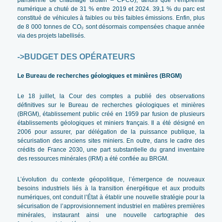
numérique a chuté de 31 % entre 2019 et 2024. 39,1 % du parc est
constitué de véhicules à faibles ou très faibles émissions. Enfin, plus
de 8 000 tonnes de CO₂ sont désormais compensées chaque année
via des projets labellisés.
->
BUDGET DES OPÉRATEURS
Le Bureau de recherches géologiques et minières (BRGM)
Le 18 juillet, la Cour des comptes a publié des observations
définitives sur le Bureau de recherches géologiques et minières
(BRGM), établissement public créé en 1959 par fusion de plusieurs
établissements géologiques et miniers français. Il a été désigné en
2006 pour assurer, par délégation de la puissance publique, la
sécurisation des anciens sites miniers. En outre, dans le cadre des
crédits de France 2030, une part substantielle du grand inventaire
des ressources minérales (IRM) a été confiée au BRGM.
L’évolution du contexte géopolitique, l’émergence de nouveaux
besoins industriels liés à la transition énergétique et aux produits
numériques, ont conduit l’État à établir une nouvelle stratégie pour la
sécurisation de l’approvisionnement industriel en matières premières
minérales, instaurant ainsi une nouvelle cartographie des