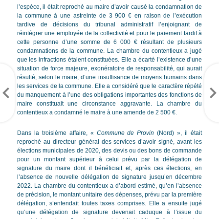
l’espèce, il était reproché au maire d’avoir causé la condamnation de
la commune à une astreinte de 3 900 € en raison de l’exécution
tardive de décisions du tribunal administratif l’enjoignant de
réintégrer une employée de la collectivité et pour le paiement tardif à
cette personne d’une somme de 6 000 € résultant de plusieurs
condamnations de la commune. La chambre du contentieux a jugé
que les infractions étaient constituées. Elle a écarté l’existence d’une
situation de force majeure, exonératoire de responsabilité, qui aurait
résulté, selon le maire, d’une insuffisance de moyens humains dans
les services de la commune. Elle a considéré que le caractère répété
du manquement à l’une des obligations importantes des fonctions de
maire constituait une circonstance aggravante. La chambre du
contentieux a condamné le maire à une amende de 2 500 €.
Dans la troisième affaire, «
Commune de Provin
(Nord) », il était
reproché au directeur général des services d’avoir signé, avant les
élections municipales de 2020, des devis ou des bons de commande
pour un montant supérieur à celui prévu par la délégation de
signature du maire dont il bénéficiait et, après ces élections, en
l’absence de nouvelle délégation de signature jusqu’en décembre
2022. La chambre du contentieux a d’abord estimé, qu’en l’absence
de précision, le montant unitaire des dépenses, prévu par la première
délégation, s’entendait toutes taxes comprises. Elle a ensuite jugé
qu’une délégation de signature devenait caduque à l’issue du