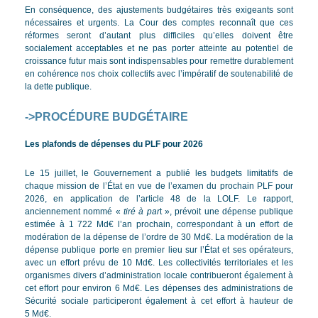
En conséquence, des ajustements budgétaires très exigeants sont
nécessaires et urgents. La Cour des comptes reconnaît que ces
réformes seront d’autant plus difficiles qu’elles doivent être
socialement acceptables et ne pas porter atteinte au potentiel de
croissance futur mais sont indispensables pour remettre durablement
en cohérence nos choix collectifs avec l’impératif de soutenabilité de
la dette publique.
->
PROCÉDURE BUDGÉTAIRE
Les plafonds de dépenses du PLF pour 2026
Le 15 juillet, le Gouvernement a publié les budgets limitatifs de
chaque mission de l’État en vue de l’examen du prochain PLF pour
2026, en application de l’article 48 de la LOLF. Le rapport,
anciennement nommé «
tiré à par
t », prévoit une dépense publique
estimée à 1 722 Md€ l’an prochain, correspondant à un effort de
modération de la dépense de l’ordre de 30 Md€. La modération de la
dépense publique porte en premier lieu sur l’État et ses opérateurs,
avec un effort prévu de 10 Md€. Les collectivités territoriales et les
organismes divers d’administration locale contribueront également à
cet effort pour environ 6 Md€. Les dépenses des administrations de
Sécurité sociale participeront également à cet effort à hauteur de
5 Md€.