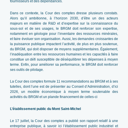
fournisseurs et des dépendances.
Dans ce contexte, la Cour des comptes dresse plusieurs constats.
Alors qu’il ambitionne, à l’horizon 2030, d’être un des acteurs
majeurs en matière de R&D et d’expertise sur la connaissance du
sous-sol et de ses usages, le BRGM doit renforcer son expertise,
notamment en géologie pour l’inventaire des ressources minérales,
et faire évoluer son organisation. Aussi, les demandes croissantes de
la puissance publique impactent l’activité, de plus en plus soutenue,
du BRGM, qui doit disposer de moyens supplémentaires. Également,
l’inadéquation entre les ressources humaines et les capacités à faire
constitue un défi susceptible de déséquilibrer les dépenses à moyen
terme. Enfin, pour améliorer sa performance, le BRGM doit renforcer
ses outils de pilotage.
La Cour des comptes formule 11 recommandations au BRGM et à ses
tutelles, dont l’une est de présenter au Conseil d’Administration, d’ici
2026, un modèle économique à moyen terme soutenable des
activités du BRGM et un plande financement de celles-ci
L’établissement public du Mont Saint-Michel
Le 17 juillet, la Cour des comptes a publié son rapport relatif à une
entreprise publique, à savoir ici l’établissement public industriel et