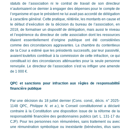
statuts de l’association ni le contrat de travail de son directeur
n’autorisaient ce dernier à engager des dépenses pour le compte de
l’organisme et que le président ne lui avait pas accordé de délégation
à caractère général. Cette pratique, réitérée, les montants en cause et
le défaut d’exécution de la décision du bureau de l’association, en
2018, de formaliser un dispositif de délégation, mais aussi le niveau
et l’expérience du directeur de cette association dont les ressources
étaient essentiellement d’origine publique ont été considérées
comme des circonstances aggravantes. La chambre du contentieux
de la Cour a estimé que les présidents successifs, par leur passivité,
avaient toutefois contribué à la commission de cette infraction, ce qui
constituait ici des circonstances atténuantes pour la seule personne
renvoyée. Le directeur de l’association s’est vu infliger une amende
de 1 000 €.
QPC et sanctions pour infraction aux règles de responsabilité
financière publique
Par une décision du 18 juillet dernier (Cons. const., décis. n° 2025-
1148 QPC,
Philippe N. et a.
), le Conseil constitutionnel a déclaré
contraire à la Constitution une disposition issue de la réforme de la
responsabilité financière des gestionnaires publics (art. L. 131-17 du
CJF). Pour les personnes non rémunérées, sans traitement ou avec
une rémunération symbolique ou inexistante (bénévoles, élus sans