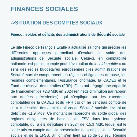
FINANCES SOCIALES
->SITUATION DES COMPTES SOCIAUX
Fipeco : soldes et déficits des administrations de Sécurité sociale
Le site Fipeco de François Ecalle a actualisé sa fiche qui précise les
différentes approches permettant d’évaluer le solde des
administrations de Sécurité sociale. Celui-ci, en comptabilité
nationale, est pris en compte pour l’évaluation du «
solde public
» au
sens des règles budgétaires européennes ; les administrations de
Sécurité sociale comprennent les régimes obligatoires de base, les
régimes complémentaires, l’Assurance chômage, la CADES et le
Fond de réserve des retraites (FRR). Elles ont dégagé une capacité
de financement de +2,3 Md€ en 2024 (en nette diminution par rapport
aux années précédentes), qui s’explique par les excédents
comptables de la CADES et du FRR ; si on ne tient pas compte de
ceux-ci, le solde des administrations de Sécurité sociale devient un
déficit de -11,9 Md€. Ce montant se rapproche du solde global des
régimes obligatoires de base et du FSV dans leur système
comptable, qui a été déficitaire en 2024 de -15,3 Md€, lequel est le
solde pris en compte dans la présentation des comptes de la Sécurité
sociale et de la LFSS. Si l’on s’en tient au solde du seul Régime