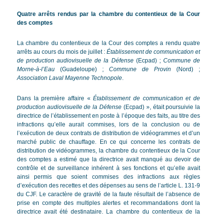
Quatre arrêts rendus par la chambre du contentieux de la Cour
des comptes
La chambre du contentieux de la Cour des comptes a rendu quatre
arrêts au cours du mois de juillet :
Établissement de communication et
de production audiovisuelle de la Défense
(Ecpad) ;
Commune de
Morne-à-l’Eau
(Guadeloupe) ;
Commune de Provin
(Nord) ;
Association Laval Mayenne Technopole
.
Dans la première affaire «
Établissement de communication et de
production audiovisuelle de la Défense
(Ecpad) », était poursuivie la
directrice de l’établissement en poste à l’époque des faits, au titre des
infractions qu’elle aurait commises, lors de la conclusion ou de
l’exécution de deux contrats de distribution de vidéogrammes et d’un
marché public de chauffage. En ce qui concerne les contrats de
distribution de vidéogrammes, la chambre du contentieux de la Cour
des comptes a estimé que la directrice avait manqué au devoir de
contrôle et de surveillance inhérent à ses fonctions et qu’elle avait
ainsi permis que soient commises des infractions aux règles
d’exécution des recettes et des dépenses au sens de l’article L. 131-9
du CJF. Le caractère de gravité de la faute résultait de l’absence de
prise en compte des multiples alertes et recommandations dont la
directrice avait été destinataire. La chambre du contentieux de la