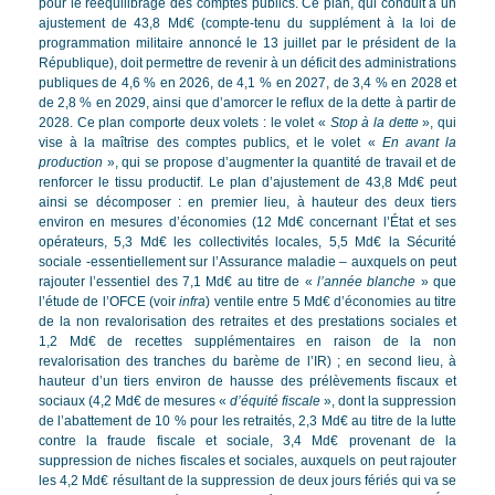
pour le rééquilibrage des comptes publics. Ce plan, qui conduit à un
ajustement de 43,8 Md€ (compte-tenu du supplément à la loi de
programmation militaire annoncé le 13 juillet par le président de la
République), doit permettre de revenir à un déficit des administrations
publiques de 4,6 % en 2026, de 4,1 % en 2027, de 3,4 % en 2028 et
de 2,8 % en 2029, ainsi que d’amorcer le reflux de la dette à partir de
2028. Ce plan comporte deux volets : le volet «
Stop à la dette
», qui
vise à la maîtrise des comptes publics, et le volet «
En avant la
production
», qui se propose d’augmenter la quantité de travail et de
renforcer le tissu productif. Le plan d’ajustement de 43,8 Md€ peut
ainsi se décomposer : en premier lieu, à hauteur des deux tiers
environ en mesures d’économies (12 Md€ concernant l’État et ses
opérateurs, 5,3 Md€ les collectivités locales, 5,5 Md€ la Sécurité
sociale -essentiellement sur l’Assurance maladie – auxquels on peut
rajouter l’essentiel des 7,1 Md€ au titre de «
l’année blanche
» que
l’étude de l’OFCE (voir
infra
) ventile entre 5 Md€ d’économies au titre
de la non revalorisation des retraites et des prestations sociales et
1,2 Md€ de recettes supplémentaires en raison de la non
revalorisation des tranches du barème de l’IR) ; en second lieu, à
hauteur d’un tiers environ de hausse des prélèvements fiscaux et
sociaux (4,2 Md€ de mesures «
d’équité fiscale
», dont la suppression
de l’abattement de 10 % pour les retraités, 2,3 Md€ au titre de la lutte
contre la fraude fiscale et sociale, 3,4 Md€ provenant de la
suppression de niches fiscales et sociales, auxquels on peut rajouter
les 4,2 Md€ résultant de la suppression de deux jours fériés qui va se