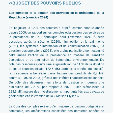
->
BUDGET DES POUVOIRS PUBLICS
Les comptes et la gestion des services de la présidence de la
République (exercice 2024)
Le 18 juillet, la Cour des comptes a publié, comme chaque année
depuis 2009, un rapport sur les comptes et la gestion des services de
la présidence de la République pour l’exercice 2024. À cette
occasion, après la sécurité (2020), l’immobilier et le patrimoine
(2021), les systèmes d’information et de communication (2022), la
direction des opérations (2023), elle a plus particulièrement examiné
cette année l’action de la présidence en matière de transition
écologique et de diminution de l’empreinte environnementale. Du
côté des ressources, outre une augmentation de 11 % de la dotation
en loi de finances initiale (122,6 M€), après cinq années de stabilité,
la présidence a bénéficié d’une hausse des produits de 6,7 M€,
contre 4,3 M€ en 2023, grâce à des intérêts financiers exceptionnels.
Du côté des dépenses, les efforts de gestion ont permis une
diminution de 2,2 % par rapport à 2023. Elles s’établissent à
123,3 M€, malgré des investissements importants liés aux travaux de
géothermie et à la création de la « Maison Élysée ».
La Cour des comptes relève qu’en matière de gestion budgétaire et
comptable, les améliorations constatées ces dernières années se