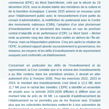
commercial (EPIC) du Mont Saint-Michel, créé par le décret du 19
décembre 2019, sous la double tutelle des ministères de la culture et
de la transition écologique. L’année 2025 amorce un nouveau cycle
pour l’établissement public avec le renouvellement d’une partie du
conseil d’administration, la redéfinition du partenariat avec le Centre
des monuments nationaux (CMN), l’adoption d’un plan pluriannuel
d’investissement et le lancement des travaux en vue du prochain
contrat d’objectifs et de performance (COP). Le Mont Saint – Michel
reste au premier rang des sites les plus visités en dehors de l’Île-de-
France, mais sa fréquentation plafonne. Cinq ans après la création de
l’EPIC, le présent rapport aborde successivement la gouvernance, les
missions, les moyens et les défis d’investissement et de rayonnement
auxquels sont confrontés cet établissement.
Concernant en particulier les défis de l’investissement et du
rayonnement, la Cour constate que si le volume des investissements
a pu être contenu dans les premières années, il devrait en aller
autrement d’ici à l’horizon 2030. Pour les exercices 2022, 2023 et
2024, le montant des investissements s’est élevé à 12,3 M€, dont
11,7 M€ pour le rachat des navettes. L’EPIC a identifié un ensemble
de projets pour la période 2025-2029 difficiles à différer pour un
montant total de près de 30 M€. La capacité d’autofinancement de
l’établissement ne lui permettra pas de les financer seul. D’autant
plus que les collectivités territoriales mettent fin à leur subvention de