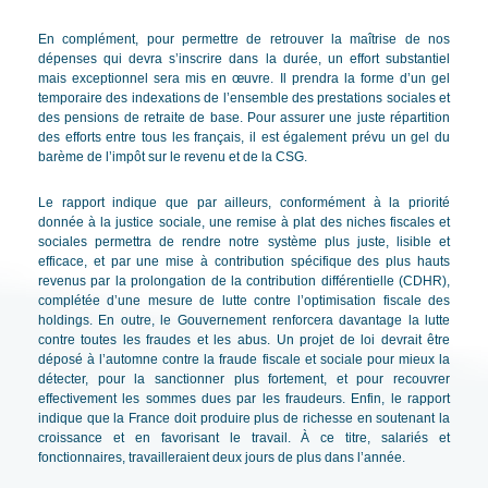
En complément, pour permettre de retrouver la maîtrise de nos
dépenses qui devra s’inscrire dans la durée, un effort substantiel
mais exceptionnel sera mis en œuvre. Il prendra la forme d’un gel
temporaire des indexations de l’ensemble des prestations sociales et
des pensions de retraite de base. Pour assurer une juste répartition
des efforts entre tous les français, il est également prévu un gel du
barème de l’impôt sur le revenu et de la CSG.
Le rapport indique que par ailleurs, conformément à la priorité
donnée à la justice sociale, une remise à plat des niches fiscales et
sociales permettra de rendre notre système plus juste, lisible et
efficace, et par une mise à contribution spécifique des plus hauts
revenus par la prolongation de la contribution différentielle (CDHR),
complétée d’une mesure de lutte contre l’optimisation fiscale des
holdings. En outre, le Gouvernement renforcera davantage la lutte
contre toutes les fraudes et les abus. Un projet de loi devrait être
déposé à l’automne contre la fraude fiscale et sociale pour mieux la
détecter, pour la sanctionner plus fortement, et pour recouvrer
effectivement les sommes dues par les fraudeurs. Enfin, le rapport
indique que la France doit produire plus de richesse en soutenant la
croissance et en favorisant le travail. À ce titre, salariés et
fonctionnaires, travailleraient deux jours de plus dans l’année.