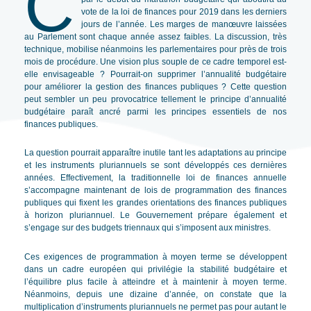
C
vote de la loi de finances pour 2019 dans les derniers
jours de l’année. Les marges de manœuvre laissées
au Parlement sont chaque année assez faibles. La discussion, très
technique, mobilise néanmoins les parlementaires pour près de trois
mois de procédure. Une vision plus souple de ce cadre temporel est-
elle envisageable ? Pourrait-on supprimer l’annualité budgétaire
pour améliorer la gestion des finances publiques ? Cette question
peut sembler un peu provocatrice tellement le principe d’annualité
budgétaire paraît ancré parmi les principes essentiels de nos
finances publiques.
La question pourrait apparaître inutile tant les adaptations au principe
et les instruments pluriannuels se sont développés ces dernières
années. Effectivement, la traditionnelle loi de finances annuelle
s’accompagne maintenant de lois de programmation des finances
publiques qui fixent les grandes orientations des finances publiques
à horizon pluriannuel. Le Gouvernement prépare également et
s’engage sur des budgets triennaux qui s’imposent aux ministres.
Ces exigences de programmation à moyen terme se développent
dans un cadre européen qui privilégie la stabilité budgétaire et
l’équilibre plus facile à atteindre et à maintenir à moyen terme.
Néanmoins, depuis une dizaine d’année, on constate que la
multiplication d’instruments pluriannuels ne permet pas pour autant le