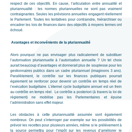
respect de ces objectifs. En cause, l’articulation entre annualité et
pluriannualité : les normes pluriannuelles ne sont pas vraiment
contraignantes. Seules les prévisions annuelles engagent réellement
le Parlement. Toutes les tentatives pour contraindre, hiérarchiser ou
encadrer les lois de finances dans des objectifs à moyens termes ont
échoué.
Avantages et inconvénients de la pluriannualité
Alors pourquoi ne pas envisager plus radicalement de substituer
l’autorisation pluriannuelle à l’autorisation annuelle ? Un tel choix
aurait beaucoup d’avantages et donnerait plus de souplesse pour les
gestionnaires publics dans un cadre pluriannuel (imaginons 3 ans).
Parallèlement, le contrôle sur les finances publiques pourrait
également se renforcer pour devenir un contrôle en temps réel de
l’exécution budgétaire. L’éternel cycle budgétaire annuel est un frein
au contrôle en temps réel. Le contrôle a posteriori (à travers la loi de
règlement) ne mobilise pas les Parlementaires et épuise
l’administration sans effet majeur.
Les obstacles à cette pluriannualité assumée sont également
nombreux. On peut s’interroger par exemple sur les possibilités de
prévoir les recettes pour plusieurs années, même si le prélèvement à
la source permettra pour l’impôt sur les revenus d’améliorer le