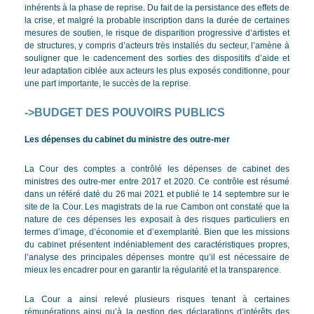
inhérents à la phase de reprise. Du fait de la persistance des effets de
la crise, et malgré la probable inscription dans la durée de certaines
mesures de soutien, le risque de disparition progressive d’artistes et
de structures, y compris d’acteurs très installés du secteur, l’amène à
souligner que le cadencement des sorties des dispositifs d’aide et
leur adaptation ciblée aux acteurs les plus exposés conditionne, pour
une part importante, le succès de la reprise.
->BUDGET DES POUVOIRS PUBLICS
Les dépenses du cabinet du ministre des outre-mer
La Cour des comptes a contrôlé les dépenses de cabinet des
ministres des outre-mer entre 2017 et 2020. Ce contrôle est résumé
dans un référé daté du 26 mai 2021 et publié le 14 septembre sur le
site de la Cour. Les magistrats de la rue Cambon ont constaté que la
nature de ces dépenses les exposait à des risques particuliers en
termes d’image, d’économie et d’exemplarité. Bien que les missions
du cabinet présentent indéniablement des caractéristiques propres,
l’analyse des principales dépenses montre qu’il est nécessaire de
mieux les encadrer pour en garantir la régularité et la transparence.
La Cour a ainsi relevé plusieurs risques tenant à certaines
rémunérations ainsi qu’à la gestion des déclarations d’intérêts des