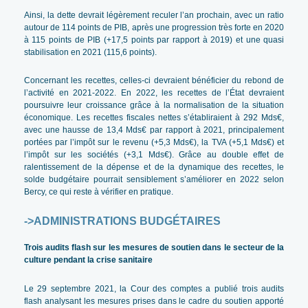
Ainsi, la dette devrait légèrement reculer l’an prochain, avec un ratio
autour de 114 points de PIB, après une progression très forte en 2020
à 115 points de PIB (+17,5 points par rapport à 2019) et une quasi
stabilisation en 2021 (115,6 points).
Concernant les recettes, celles-ci devraient bénéficier du rebond de
l’activité en 2021-2022. En 2022, les recettes de l’État devraient
poursuivre leur croissance grâce à la normalisation de la situation
économique. Les recettes fiscales nettes s’établiraient à 292 Mds€,
avec une hausse de 13,4 Mds€ par rapport à 2021, principalement
portées par l’impôt sur le revenu (+5,3 Mds€), la TVA (+5,1 Mds€) et
l’impôt sur les sociétés (+3,1 Mds€). Grâce au double effet de
ralentissement de la dépense et de la dynamique des recettes, le
solde budgétaire pourrait sensiblement s’améliorer en 2022 selon
Bercy, ce qui reste à vérifier en pratique.
->ADMINISTRATIONS BUDGÉTAIRES
Trois audits flash sur les mesures de soutien dans le secteur de la
culture pendant la crise sanitaire
Le 29 septembre 2021, la Cour des comptes a publié trois audits
flash analysant les mesures prises dans le cadre du soutien apporté