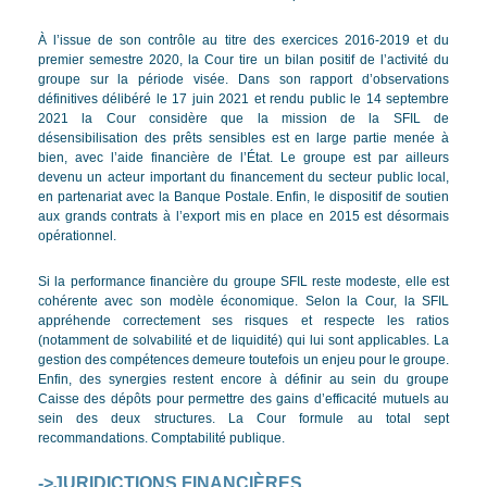
À l’issue de son contrôle au titre des exercices 2016-2019 et du
premier semestre 2020, la Cour tire un bilan positif de l’activité du
groupe sur la période visée. Dans son rapport d’observations
définitives délibéré le 17 juin 2021 et rendu public le 14 septembre
2021 la Cour considère que la mission de la SFIL de
désensibilisation des prêts sensibles est en large partie menée à
bien, avec l’aide financière de l’État. Le groupe est par ailleurs
devenu un acteur important du financement du secteur public local,
en partenariat avec la Banque Postale. Enfin, le dispositif de soutien
aux grands contrats à l’export mis en place en 2015 est désormais
opérationnel.
Si la performance financière du groupe SFIL reste modeste, elle est
cohérente avec son modèle économique. Selon la Cour, la SFIL
appréhende correctement ses risques et respecte les ratios
(notamment de solvabilité et de liquidité) qui lui sont applicables. La
gestion des compétences demeure toutefois un enjeu pour le groupe.
Enfin, des synergies restent encore à définir au sein du groupe
Caisse des dépôts pour permettre des gains d’efficacité mutuels au
sein des deux structures. La Cour formule au total sept
recommandations. Comptabilité publique.
->JURIDICTIONS FINANCIÈRES