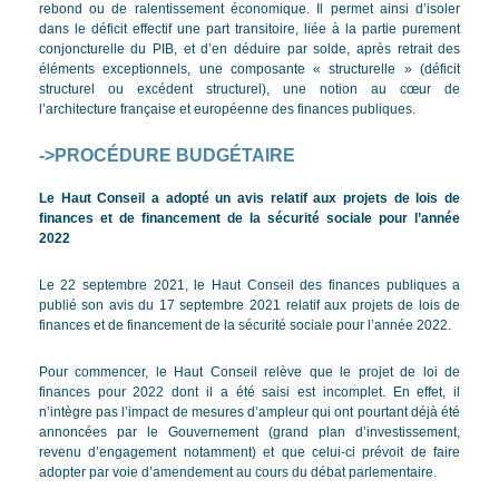
rebond ou de ralentissement économique. Il permet ainsi d’isoler
dans le déficit effectif une part transitoire, liée à la partie purement
conjoncturelle du PIB, et d’en déduire par solde, après retrait des
éléments exceptionnels, une composante « structurelle » (déficit
structurel ou excédent structurel), une notion au cœur de
l’architecture française et européenne des finances publiques.
->PROCÉDURE BUDGÉTAIRE
Le Haut Conseil a adopté un avis relatif aux projets de lois de
finances et de financement de la sécurité sociale pour l’année
2022
Le 22 septembre 2021, le Haut Conseil des finances publiques a
publié son avis du 17 septembre 2021 relatif aux projets de lois de
finances et de financement de la sécurité sociale pour l’année 2022.
Pour commencer, le Haut Conseil relève que le projet de loi de
finances pour 2022 dont il a été saisi est incomplet. En effet, il
n’intègre pas l’impact de mesures d’ampleur qui ont pourtant déjà été
annoncées par le Gouvernement (grand plan d’investissement,
revenu d’engagement notamment) et que celui-ci prévoit de faire
adopter par voie d’amendement au cours du débat parlementaire.