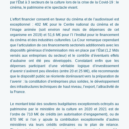
par l’État à 3 secteurs de la culture lors de la crise de la Covid-19 : le
cinéma, le patrimoine et le spectacle vivant.
L’effort financier consenti en faveur du cinéma et de l’audiovisuel est
exceptionnel : 402 M€ pour le Centre national du cinéma et de
l’image animée (soit environ neuf mois de dépenses de cet
organisme en 2019) et 51,6 M€ pour l’I l’Institut pour le financement
du cinéma et des industries culturelles. La Cour remarque cependant
que l’articulation de ces financements sectoriels additionnels avec les
dispositifs généraux d’indemnisation mis en place par l’État (1,2 Mds
versés aux entreprises du secteur) et le contrôle d’éventuels effets
d’aubaine ont été peu développés. Constatant enfin que les
dépenses participant d’une véritable logique d’investissement
d’avenir s’avèrent peu élevées (entre 20 et 25 M€), elle recommande
que le dispositif public se réoriente dorénavant vers la préparation de
l’avenir : la constitution d’entreprises plus solides, le développement
des infrastructures techniques de haut niveau, l’export, l’attractivité de
la France.
Le montant total des soutiens budgétaires exceptionnels octroyés au
patrimoine par le ministère de la culture en 2020 et 2021 est de
l’ordre de 710 M€ de crédits (en autorisation d’engagement), ou de
870 M€ si l’on y ajoute la contribution exceptionnelle d’autres
ministères via leurs crédits ordinaires ou le plan de relance.