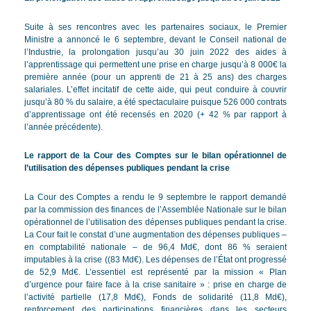
Suite à ses rencontres avec les partenaires sociaux, le Premier
Ministre a annoncé le 6 septembre, devant le Conseil national de
l’Industrie, la prolongation jusqu’au 30 juin 2022 des aides à
l’apprentissage qui permettent une prise en charge jusqu’à 8 000€ la
première année (pour un apprenti de 21 à 25 ans) des charges
salariales. L’effet incitatif de cette aide, qui peut conduire à couvrir
jusqu’à 80 % du salaire, a été spectaculaire puisque 526 000 contrats
d’apprentissage ont été recensés en 2020 (+ 42 % par rapport à
l’année précédente).
Le rapport de la Cour des Comptes sur le bilan opérationnel de
l’utilisation des dépenses publiques pendant la crise
La Cour des Comptes a rendu le 9 septembre le rapport demandé
par la commission des finances de l’Assemblée Nationale sur le bilan
opérationnel de l’utilisation des dépenses publiques pendant la crise.
La Cour fait le constat d’une augmentation des dépenses publiques –
en comptabilité nationale – de 96,4 Md€, dont 86 % seraient
imputables à la crise ((83 Md€). Les dépenses de l’État ont progressé
de 52,9 Md€. L’essentiel est représenté par la mission « Plan
d’urgence pour faire face à la crise sanitaire » : prise en charge de
l’activité partielle (17,8 Md€), Fonds de solidarité (11,8 Md€),
renforcement des participations financières dans les secteurs