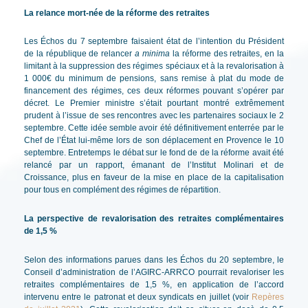
La relance mort-née de la réforme des retraites
Les Échos du 7 septembre faisaient état de l’intention du Président
de la république de relancer
a minima
la réforme des retraites, en la
limitant à la suppression des régimes spéciaux et à la revalorisation à
1 000€ du minimum de pensions, sans remise à plat du mode de
financement des régimes, ces deux réformes pouvant s’opérer par
décret. Le Premier ministre s’était pourtant montré extrêmement
prudent à l’issue de ses rencontres avec les partenaires sociaux le 2
septembre. Cette idée semble avoir été définitivement enterrée par le
Chef de l’État lui-même lors de son déplacement en Provence le 10
septembre. Entretemps le débat sur le fond de de la réforme avait été
relancé par un rapport, émanant de l’Institut Molinari et de
Croissance, plus en faveur de la mise en place de la capitalisation
pour tous en complément des régimes de répartition.
La perspective de revalorisation des retraites complémentaires
de 1,5 %
Selon des informations parues dans les Échos du 20 septembre, le
Conseil d’administration de l’AGIRC-ARRCO pourrait revaloriser les
retraites complémentaires de 1,5 %, en application de l’accord
intervenu entre le patronat et deux syndicats en juillet (voir
Repères