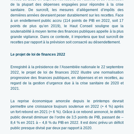
de la plupart des dépenses engagées pour répondre à la crise
sanitaire. De surcroît, les mesures d’allègement d’impôts des
dernières années devraient peser durablement sur les recettes. Face
à un endettement public accru (114 points de PIB en 2022, soit 17
points de plus qu’en 2019), le Haut Conseil souligne que la
soutenabilité à moyen terme des finances publiques appelle à la plus
grande vigilance. Dans ce contexte, il importera que tout surcroît de
recettes par rapport à la prévision soit consacré au désendettement.
Le projet de loi de finances 2022
Enregistré à la présidence de l’Assemblée nationale le 22 septembre
2022, le projet de loi de finances 2022 illustre une normalisation
progressive des finances publiques, en dépenses et en recettes, au
regard de la gestion d’urgence due à la crise sanitaire de 2020 et
2021.
La reprise économique amorcée depuis le printemps devrait
permettre une croissance toujours soutenue en 2022 (+ 4 %) après
un fort rebond en 2021 (+ 6 %). Grâce à ce rebond annoncé, le déficit
public devrait diminuer de l’ordre de 3,5 points de PIB, passant de –
8,4 % en 2021 à – 4,8 % du PIB en 2022. Il est donc prévu un déficit
public presque divisé par deux par rapport à 2020.