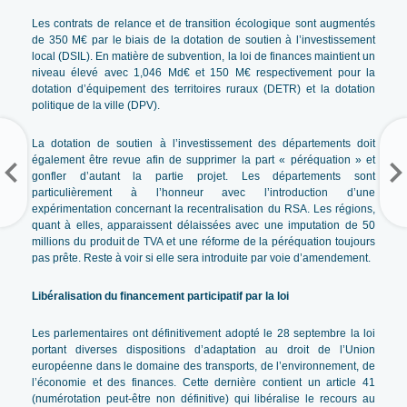
Les contrats de relance et de transition écologique sont augmentés
de 350 M€ par le biais de la dotation de soutien à l’investissement
local (DSIL). En matière de subvention, la loi de finances maintient un
niveau élevé avec 1,046 Md€ et 150 M€ respectivement pour la
dotation d’équipement des territoires ruraux (DETR) et la dotation
politique de la ville (DPV).
La dotation de soutien à l’investissement des départements doit
également être revue afin de supprimer la part « péréquation » et
gonfler d’autant la partie projet. Les départements sont
particulièrement à l’honneur avec l’introduction d’une
expérimentation concernant la recentralisation du RSA. Les régions,
quant à elles, apparaissent délaissées avec une imputation de 50
millions du produit de TVA et une réforme de la péréquation toujours
pas prête. Reste à voir si elle sera introduite par voie d’amendement.
Libéralisation du financement participatif par la loi
Les parlementaires ont définitivement adopté le 28 septembre la loi
portant diverses dispositions d’adaptation au droit de l’Union
européenne dans le domaine des transports, de l’environnement, de
l’économie et des finances. Cette dernière contient un article 41
(numérotation peut-être non définitive) qui libéralise le recours au