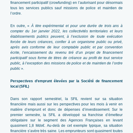
financement participatif (crowfunding) en l’autorisant pour désormais
tous les services publics sauf missions de police et maintien de
l’ordre.
En outre, «
À titre expérimental et pour une durée de trois ans à
compter du 1er janvier 2022, les collectivités territoriales et leurs
établissements publics peuvent, à l’exclusion de toute exécution
forcée de leurs créances, confier à un organisme public ou privé,
après avis conforme de leur comptable public et par convention
écrite, l’encaissement du revenu tiré d’un projet de financement
participatif sous forme de titres de créance au profit de tout service
public, à l’exception des missions de police et de maintien de l’ordre
public
».
Perspectives d’emprunt élevées par la Société de financement
local (SFIL)
Dans son rapport semestriel, la SFIL revient sur sa situation
financière mais aussi sur les perspectives pour les mois à venir en
matière d’emprunt et donc de dépenses d’investissement. Sur le
premier semestre, la SFIL a développé sa franchise d’émetteur
obligataire sur le segment des Agences Françaises en levant
quasiment 1,8 Mds€. Au-delà de cet exemple typique, sa situation
financière s’avère très saine. Les emprunteurs sont quasiment toutes