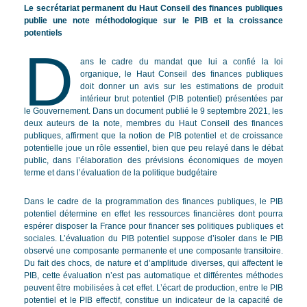
Le secrétariat permanent du Haut Conseil des finances publiques
publie une note méthodologique sur le PIB et la croissance
potentiels
D
ans le cadre du mandat que lui a confié la loi
organique, le Haut Conseil des finances publiques
doit donner un avis sur les estimations de produit
intérieur brut potentiel (PIB potentiel) présentées par
le Gouvernement. Dans un document publié le 9 septembre 2021, les
deux auteurs de la note, membres du Haut Conseil des finances
publiques, affirment que la notion de PIB potentiel et de croissance
potentielle joue un rôle essentiel, bien que peu relayé dans le débat
public, dans l’élaboration des prévisions économiques de moyen
terme et dans l’évaluation de la politique budgétaire
Dans le cadre de la programmation des finances publiques, le PIB
potentiel détermine en effet les ressources financières dont pourra
espérer disposer la France pour financer ses politiques publiques et
sociales. L’évaluation du PIB potentiel suppose d’isoler dans le PIB
observé une composante permanente et une composante transitoire.
Du fait des chocs, de nature et d’amplitude diverses, qui affectent le
PIB, cette évaluation n’est pas automatique et différentes méthodes
peuvent être mobilisées à cet effet. L’écart de production, entre le PIB
potentiel et le PIB effectif, constitue un indicateur de la capacité de