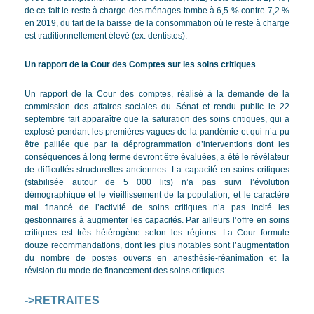
de ce fait le reste à charge des ménages tombe à 6,5 % contre 7,2 %
en 2019, du fait de la baisse de la consommation où le reste à charge
est traditionnellement élevé (ex. dentistes).
Un rapport de la Cour des Comptes sur les soins critiques
Un rapport de la Cour des comptes, réalisé à la demande de la
commission des affaires sociales du Sénat et rendu public le 22
septembre fait apparaître que la saturation des soins critiques, qui a
explosé pendant les premières vagues de la pandémie et qui n’a pu
être palliée que par la déprogrammation d’interventions dont les
conséquences à long terme devront être évaluées, a été le révélateur
de difficultés structurelles anciennes. La capacité en soins critiques
(stabilisée autour de 5 000 lits) n’a pas suivi l’évolution
démographique et le vieillissement de la population, et le caractère
mal financé de l’activité de soins critiques n’a pas incité les
gestionnaires à augmenter les capacités. Par ailleurs l’offre en soins
critiques est très hétérogène selon les régions. La Cour formule
douze recommandations, dont les plus notables sont l’augmentation
du nombre de postes ouverts en anesthésie-réanimation et la
révision du mode de financement des soins critiques.
->RETRAITES