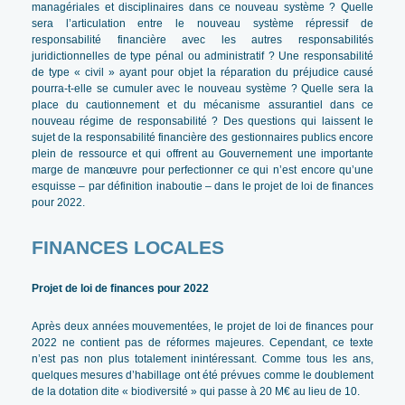
managériales et disciplinaires dans ce nouveau système ? Quelle
sera l’articulation entre le nouveau système répressif de
responsabilité financière avec les autres responsabilités
juridictionnelles de type pénal ou administratif ? Une responsabilité
de type « civil » ayant pour objet la réparation du préjudice causé
pourra-t-elle se cumuler avec le nouveau système ? Quelle sera la
place du cautionnement et du mécanisme assurantiel dans ce
nouveau régime de responsabilité ? Des questions qui laissent le
sujet de la responsabilité financière des gestionnaires publics encore
plein de ressource et qui offrent au Gouvernement une importante
marge de manœuvre pour perfectionner ce qui n’est encore qu’une
esquisse – par définition inaboutie – dans le projet de loi de finances
pour 2022.
FINANCES LOCALES
Projet de loi de finances pour 2022
Après deux années mouvementées, le projet de loi de finances pour
2022 ne contient pas de réformes majeures. Cependant, ce texte
n’est pas non plus totalement inintéressant. Comme tous les ans,
quelques mesures d’habillage ont été prévues comme le doublement
de la dotation dite « biodiversité » qui passe à 20 M€ au lieu de 10.