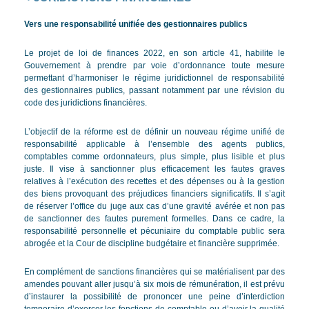
Vers une responsabilité unifiée des gestionnaires publics
Le projet de loi de finances 2022, en son article 41, habilite le
Gouvernement à prendre par voie d’ordonnance toute mesure
permettant d’harmoniser le régime juridictionnel de responsabilité
des gestionnaires publics, passant notamment par une révision du
code des juridictions financières.
L’objectif de la réforme est de définir un nouveau régime unifié de
responsabilité applicable à l’ensemble des agents publics,
comptables comme ordonnateurs, plus simple, plus lisible et plus
juste. Il vise à sanctionner plus efficacement les fautes graves
relatives à l’exécution des recettes et des dépenses ou à la gestion
des biens provoquant des préjudices financiers significatifs. Il s’agit
de réserver l’office du juge aux cas d’une gravité avérée et non pas
de sanctionner des fautes purement formelles. Dans ce cadre, la
responsabilité personnelle et pécuniaire du comptable public sera
abrogée et la Cour de discipline budgétaire et financière supprimée.
En complément de sanctions financières qui se matérialisent par des
amendes pouvant aller jusqu’à six mois de rémunération, il est prévu
d’instaurer la possibilité de prononcer une peine d’interdiction