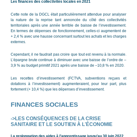
Les finances des collectivités locales en 2021
Cette note de la DGCL était particulièrement attendue pour analyser
la nature de la reprise tant annoncée du côté des collectivités
territoriales après une année terrible de baisse de l’investissement.
En termes de dépenses de fonctionnement, celles-ci augmentent de
+ 2,4 % avec une hausse concernant surtout les achats et les charges
externes.
Cependant, il ne faudrait pas croire que tout est revenu à la normale.
L’épargne brute continue à diminuer avec une baisse de l’ordre de –
3,9 % au budget primitif 2021 après une baisse de –10,8 % en 2020.
Les recettes d’investissement (FCTVA, subventions reçues et
dotations à l’investissement) augmenteraient, pour leur part, plus
fortement (+ 10,4 %) que les dépenses d’investissement.
FINANCES SOCIALES
->LES CONSÉQUENCES DE LA CRISE
SANITAIRE ET LE SOUTIEN À L’ÉCONOMIE
La prolongation des aides à l’apprentissage jusqu’au 30 juin 2022