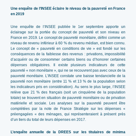
Une enquête de l’INSEE éclaire le niveau de la pauvreté en France
en 2019
Une enquête de l’INSEE publiée le 1er septembre apporte un
éclairage sur la portée du concept de pauvreté et son niveau en
France en 2019. Le concept de pauvreté monétaire, défini comme un
niveau de revenu inférieur à 60 % du revenu médian, est bien connu.
Le concept de « pauvreté en conditions de vie » est fondé sur les
conséquences de la faiblesse des revenus : privations, impossibilité
d’acquérir ou de consommer certains biens ou d’honorer certaines
dépenses obligatoires. Il existe plusieurs indicateurs de cette
pauvreté « non monétaire », qui ne se recouvrent pas avec ceux de la
pauvreté monétaire. L’INSEE constate une baisse tendancielle de la
pauvreté non monétaire (entre 11 % et 13 % de la population selon
les indicateurs pris en considération). Au sens le plus large, l’INSEE
relève que 21 % des français (soit un cinquième de la population
totale) se trouvent en situation de pauvreté monétaire ou de privation
matérielle et sociale. Les analyses sur la pauvreté peuvent être
complétées par la note de France Stratégie sur les dépenses «
préengagées « des ménages, qui représenteraient à présent près
d’un tiers du total de leurs dépenses en 2017.
L’enquête annuelle de la DREES sur les titulaires de minima