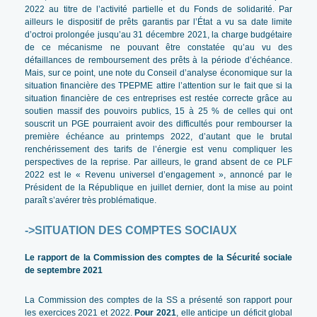
2022 au titre de l’activité partielle et du Fonds de solidarité. Par
ailleurs le dispositif de prêts garantis par l’État a vu sa date limite
d’octroi prolongée jusqu’au 31 décembre 2021, la charge budgétaire
de ce mécanisme ne pouvant être constatée qu’au vu des
défaillances de remboursement des prêts à la période d’échéance.
Mais, sur ce point, une note du Conseil d’analyse économique sur la
situation financière des TPEPME attire l’attention sur le fait que si la
situation financière de ces entreprises est restée correcte grâce au
soutien massif des pouvoirs publics, 15 à 25 % de celles qui ont
souscrit un PGE pourraient avoir des difficultés pour rembourser la
première échéance au printemps 2022, d’autant que le brutal
renchérissement des tarifs de l’énergie est venu compliquer les
perspectives de la reprise. Par ailleurs, le grand absent de ce PLF
2022 est le « Revenu universel d’engagement », annoncé par le
Président de la République en juillet dernier, dont la mise au point
paraît s’avérer très problématique.
->SITUATION DES COMPTES SOCIAUX
Le rapport de la Commission des comptes de la Sécurité sociale
de septembre 2021
La Commission des comptes de la SS a présenté son rapport pour
les exercices 2021 et 2022.
Pour 2021
, elle anticipe un déficit global