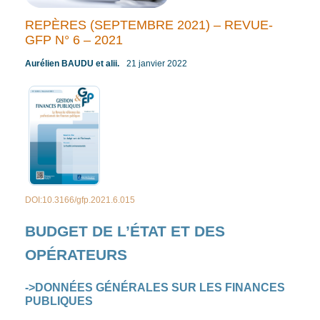
REPÈRES (SEPTEMBRE 2021) – REVUE-
GFP N° 6 – 2021
Aurélien BAUDU et alii.
21 janvier 2022
/ Par
/
DOI:10.3166/
gfp.2021.6.015
BUDGET DE L’ÉTAT ET DES
OPÉRATEURS
->DONNÉES GÉNÉRALES SUR LES FINANCES
PUBLIQUES