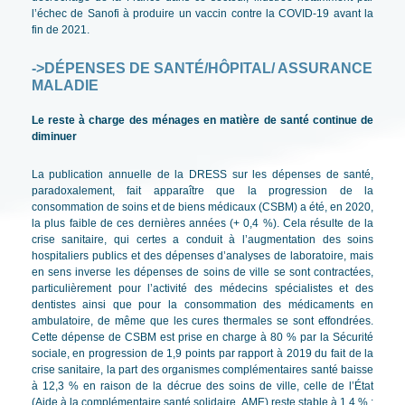
l’échec de Sanofi à produire un vaccin contre la COVID-19 avant la
fin de 2021.
->DÉPENSES DE SANTÉ/HÔPITAL/ ASSURANCE
MALADIE
Le reste à charge des ménages en matière de santé continue de
diminuer
La publication annuelle de la DRESS sur les dépenses de santé,
paradoxalement, fait apparaître que la progression de la
consommation de soins et de biens médicaux (CSBM) a été, en 2020,
la plus faible de ces dernières années (+ 0,4 %). Cela résulte de la
crise sanitaire, qui certes a conduit à l’augmentation des soins
hospitaliers publics et des dépenses d’analyses de laboratoire, mais
en sens inverse les dépenses de soins de ville se sont contractées,
particulièrement pour l’activité des médecins spécialistes et des
dentistes ainsi que pour la consommation des médicaments en
ambulatoire, de même que les cures thermales se sont effondrées.
Cette dépense de CSBM est prise en charge à 80 % par la Sécurité
sociale, en progression de 1,9 points par rapport à 2019 du fait de la
crise sanitaire, la part des organismes complémentaires santé baisse
à 12,3 % en raison de la décrue des soins de ville, celle de l’État
(Aide à la complémentaire santé solidaire, AME) reste stable à 1,4 % ;