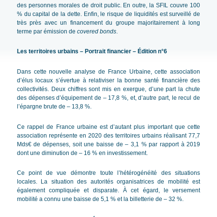
des personnes morales de droit public. En outre, la SFIL couvre 100
% du capital de la dette. Enfin, le risque de liquidités est surveillé de
très près avec un financement du groupe majoritairement à long
terme par émission de
covered bonds
.
Les territoires urbains – Portrait financier – Édition n°6
Dans cette nouvelle analyse de France Urbaine, cette association
d’élus locaux s’évertue à relativiser la bonne santé financière des
collectivités. Deux chiffres sont mis en exergue, d’une part la chute
des dépenses d’équipement de – 17,8 %, et, d’autre part, le recul de
l’épargne brute de – 13,8 %.
Ce rappel de France urbaine est d’autant plus important que cette
association représente en 2020 des territoires urbains réalisant 77,7
Mds€ de dépenses, soit une baisse de – 3,1 % par rapport à 2019
dont une diminution de – 16 % en investissement.
Ce point de vue démontre toute l’hétérogénéité des situations
locales. La situation des autorités organisatrices de mobilité est
également compliquée et disparate. À cet égard, le versement
mobilité a connu une baisse de 5,1 % et la billetterie de – 32 %.